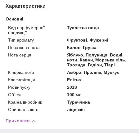
Характеристики
Основні
Вид парфумерної
Туалетна вода
продукції
Тип аромату
Фруктові, Фужерні
Початкова нота
Калон, Груша
Нота серця
Яблуко, Полуниця, Водні
ноти, Кавун, Морська сіль,
Троянда, Гедіон, Тіарі
Кінцева нота
Амбра, Праліне, Мускус
Класифікація
Елітна
Рік випуску
2018
Об`єм
100 мл
Країна виробник
Туреччина
Оригінальність
ліцензія
Приховати