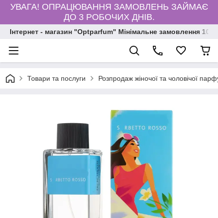
УВАГА! ОПРАЦЮВАННЯ ЗАМОВЛЕНЬ ЗАЙМАЄ
ДО 3 РОБОЧИХ ДНІВ.
Інтернет - магазин "Optparfum" Мінімальне замовлення 1000
Товари та послуги
Розпродаж жіночої та чоловічої парф