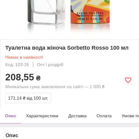
Туалетна вода жіноча Sorbetto Rosso 100 мл
Немає в наявності
Код: 103-26
Опт і роздріб
208,55
₴
Мінімальна сума замовлення на сайті — 1 000 ₴
171,14 ₴
від 100 шт.
Опис
Характеристики
Доставка
Оплата
Умови п
Опис