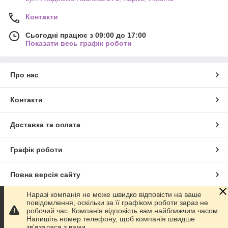
Контакти
Сьогодні працює з 09:00 до 17:00
Показати весь графік роботи
Про нас
Контакти
Доставка та оплата
Графік роботи
Повна версія сайту
Наразі компанія не може швидко відповісти на ваше
Сайт створено на маркетплейсі
Prom.ua
повідомлення, оскільки за її графіком роботи зараз не
робочий час. Компанія відповість вам найближчим часом.
Напишіть номер телефону, щоб компанія швидше
Політика конфіденційності
зв'язалася з вами.