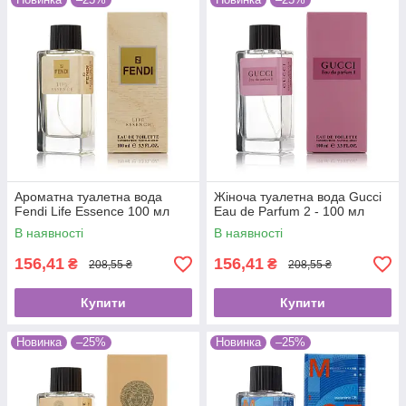
Ароматна туалетна вода
Жіноча туалетна вода Gucci
Fendi Life Essence 100 мл
Eau de Parfum 2 - 100 мл
В наявності
В наявності
156,41
156,41
₴
₴
208,55 ₴
208,55 ₴
Купити
Купити
Новинка
–25%
Новинка
–25%