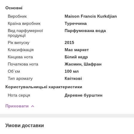
Основні
Виробник
Maison Francis Kurkdjian
Країна виробник
Туреччина
Вид парфумерної
Парфумована вода
продукції
Рік випуску
2015
Класифікація
Мас маркет
Кінцева нота
Білий кедр
Початкова нота
Жасмин, Шафран
Об`єм
100 мл
Тип аромату
Квіткові
Користувальницькі характеристики
Нота серця
Деревне бурштин
Приховати
Умови доставки