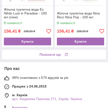
Жіноча туалетна вода Ex
Nihilo Lust in Paradise - 100
Жіноча туалетна вода Nina
мл (new)
Ricci Nina Pop - 100 мл
В наявності
В наявності
156,41
156,41
₴
₴
208,55 ₴
208,55 ₴
Купити
Купити
Показати ще
Про нас
98% позитивних з 579 відгуків за рік
Працює з 24.06.2015
м. Харків
вул. Академіка Павлова 271, Харків, Україна
Контакти