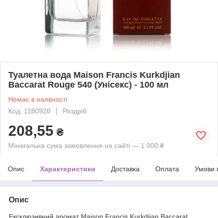
Туалетна вода Maison Francis Kurkdjian
Baccarat Rouge 540 (Унісекс) - 100 мл
Немає в наявності
Код: 1180920
Роздріб
208,55
₴
Мінімальна сума замовлення на сайті — 1 000 ₴
Опис
Характеристики
Доставка
Оплата
Умови 
Опис
Ексклюзивний аромат Maison Francis Kurkdjian Baccarat