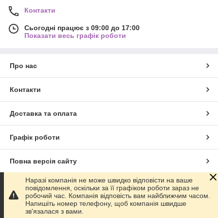
Контакти
Сьогодні працює з 09:00 до 17:00
Показати весь графік роботи
Про нас
Контакти
Доставка та оплата
Графік роботи
Повна версія сайту
Наразі компанія не може швидко відповісти на ваше
Сайт створено на маркетплейсі
Prom.ua
повідомлення, оскільки за її графіком роботи зараз не
робочий час. Компанія відповість вам найближчим часом.
Напишіть номер телефону, щоб компанія швидше
Політика конфіденційності
зв'язалася з вами.