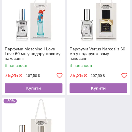
Парфуми Moschino I Love
Парфуми Vertus Narcos'is 60
Love 60 мл у подарунковому
мл у подарунковому
пакованні
пакованні
В наявності
В наявності
75,25
75,25
₴
₴
107,50 ₴
107,50 ₴
Купити
Купити
–30%