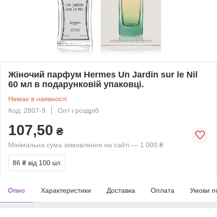
Жіночий парфум Hermes Un Jardin sur le Nil
60 мл в подарунковій упаковці.
Немає в наявності
Код: 2807-9
Опт і роздріб
107,50
₴
Мінімальна сума замовлення на сайті — 1 000 ₴
86 ₴
від 100 шт.
Опис
Характеристики
Доставка
Оплата
Умови п