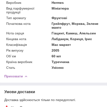
Виробник
Hermes
Вид парфумерної
Мініатюра
продукції
Тип аромату
Фруктові
Початкова нота
Грейпфрут, Морква, Зелене
манго
Нота серця
Гіацинт, Камиш, Апельсин
Кінцева нота
Лабданум, Кориця, Ірис
Класифікація
Мас маркет
Рік випуску
2005
Об`єм
60 мл
Країна виробник
Туреччина
Стать
Унісекс
Приховати
Умови доставки
Доставка здійснюється тільки по передоплаті.