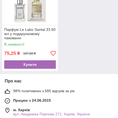
Парфум Le Labo Santal 33 60
мл у подарунковому
пакованні
В наявності
75,25
₴
107,50 ₴
Купити
Про нас
98% позитивних з 585 відгуків за рік
Працює з 24.06.2015
м. Харків
вул. Академіка Павлова 271, Харків, Україна