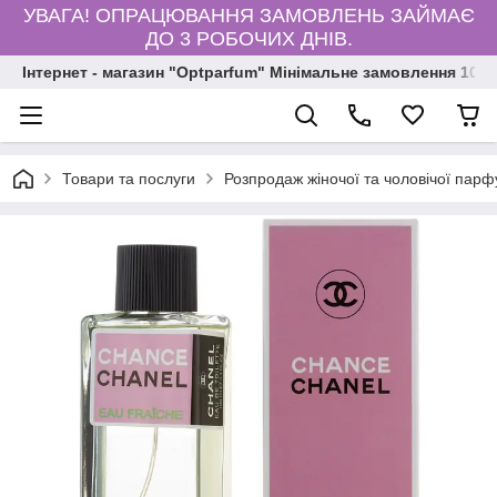
УВАГА! ОПРАЦЮВАННЯ ЗАМОВЛЕНЬ ЗАЙМАЄ
ДО 3 РОБОЧИХ ДНІВ.
Інтернет - магазин "Optparfum" Мінімальне замовлення 1000
Товари та послуги
Розпродаж жіночої та чоловічої парф