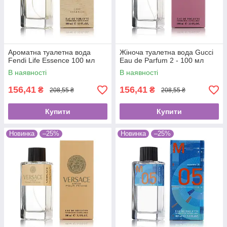
Ароматна туалетна вода
Жіноча туалетна вода Gucci
Fendi Life Essence 100 мл
Eau de Parfum 2 - 100 мл
В наявності
В наявності
156,41
156,41
₴
₴
208,55 ₴
208,55 ₴
Купити
Купити
Новинка
–25%
Новинка
–25%