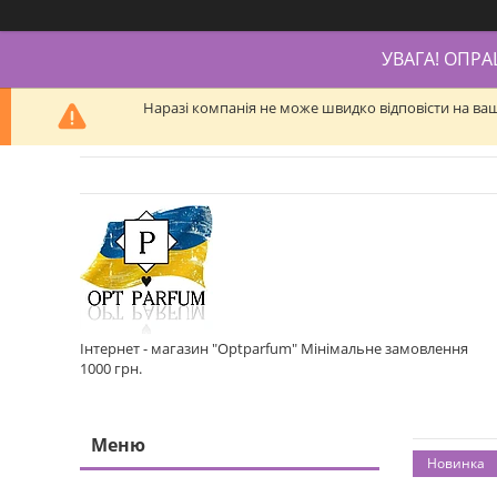
УВАГА! ОПР
Наразі компанія не може швидко відповісти на ва
Інтернет - магазин "Optparfum" Мінімальне замовлення
1000 грн.
Новинка