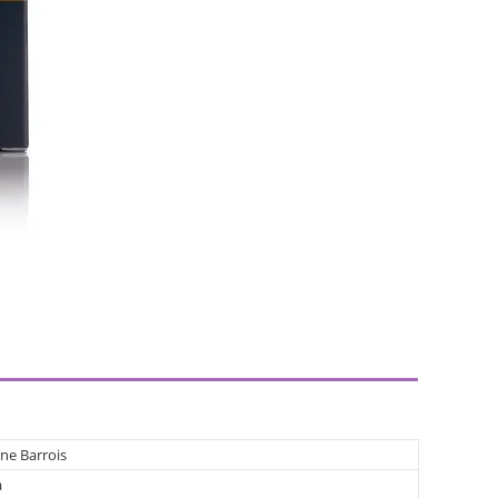
ne Barrois
а