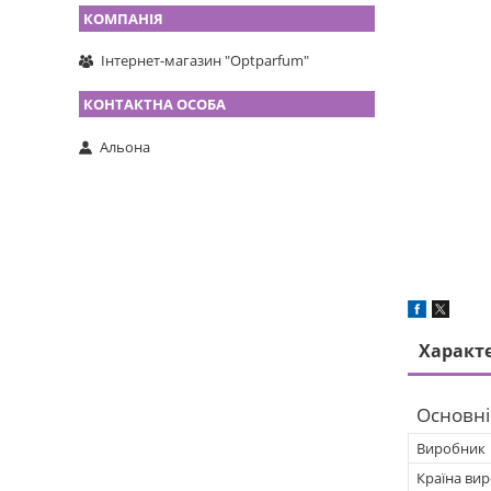
Інтернет-магазин "Optparfum"
Альона
Характ
Основні
Виробник
Країна ви