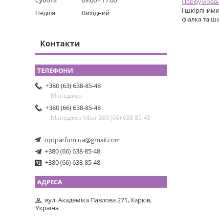
Субота
09:00
17:00
Парфумован
і шкіряними
Неділя
Вихідний
фіалка та ш
Контакти
+380 (63) 638-85-48
Менеджер
+380 (66) 638-85-48
Менеджер Viber 380 (66) 638-85-48
optparfum.ua@gmail.com
+380 (66) 638-85-48
+380 (66) 638-85-48
вул. Академіка Павлова 271, Харків,
Україна