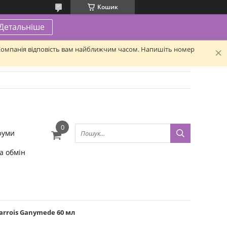
Кошик
Детальніше
. Компанія відповість вам найближчим часом. Напишіть номер
фуми
а обмін
arrois Ganymede 60 мл