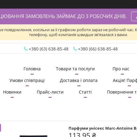
АЦЮВАННЯ ЗАМОВЛЕНЬ ЗАЙМАЄ ДО 3 РОБОЧИХ ДНІВ.
ше повідомлення, оскільки за її графіком роботи зараз не робочий час
телефону, щоб компанія швидше зв'язалася з вами.
+380 (63) 638-85-48
+380 (66) 638-85-48
Головна
Товари та послуги
Про нас
Умови співпраці
Доставка і оплата
Акція! Пар
Новинки
Прайс-листи
Статті
Повернення т
Парфуми унісекс Marc-Antoine B
113,95 ₴