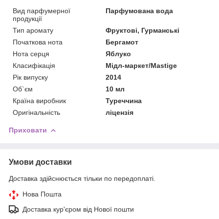
Вид парфумерної
Парфумована вода
продукції
Тип аромату
Фруктові, Гурманські
Початкова нота
Бергамот
Нота серця
Яблуко
Класифікація
Мідл-маркет/Mastige
Рік випуску
2014
Об`єм
10 мл
Країна виробник
Туреччина
Оригінальність
ліцензія
Приховати
Умови доставки
Доставка здійснюється тільки по передоплаті.
Нова Пошта
Доставка кур'єром від Нової пошти