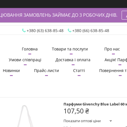
АЦЮВАННЯ ЗАМОВЛЕНЬ ЗАЙМАЄ ДО 3 РОБОЧИХ ДНІВ.
+380 (63) 638-85-48
+380 (66) 638-85-48
Головна
Товари та послуги
Про нас
Умови співпраці
Доставка і оплата
Акція! Пар
Новинки
Прайс-листи
Статті
Повернення т
Парфуми Givenchy Blue Label 60 
107,50 ₴
Показати оптові ціни