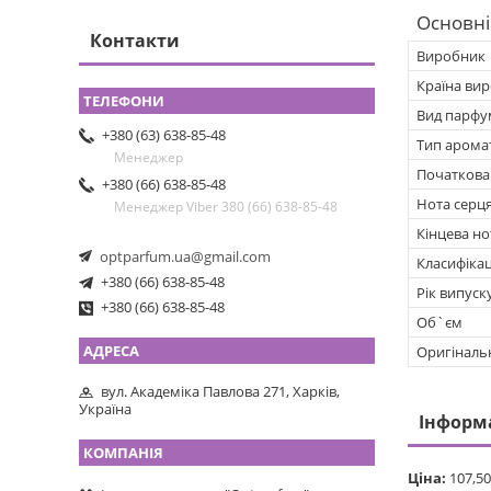
Основні
Контакти
Виробник
Країна ви
Вид парфу
+380 (63) 638-85-48
Тип арома
Менеджер
Початкова
+380 (66) 638-85-48
Нота серц
Менеджер Viber 380 (66) 638-85-48
Кінцева но
optparfum.ua@gmail.com
Класифікац
+380 (66) 638-85-48
Рік випуск
+380 (66) 638-85-48
Об`єм
Оригіналь
вул. Академіка Павлова 271, Харків,
Україна
Інформ
Ціна:
107,50