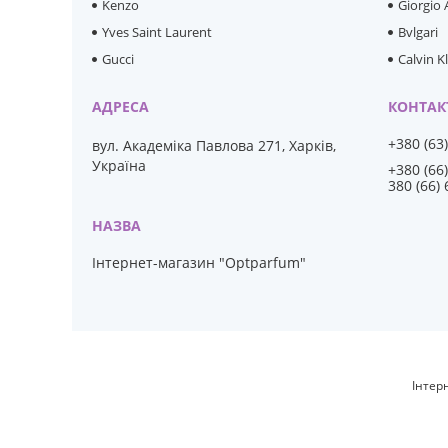
Kenzo
Giorgio
Yves Saint Laurent
Bvlgari
Gucci
Calvin K
+380 (63
вул. Академіка Павлова 271, Харків,
Україна
+380 (66
380 (66)
Інтернет-магазин "Optparfum"