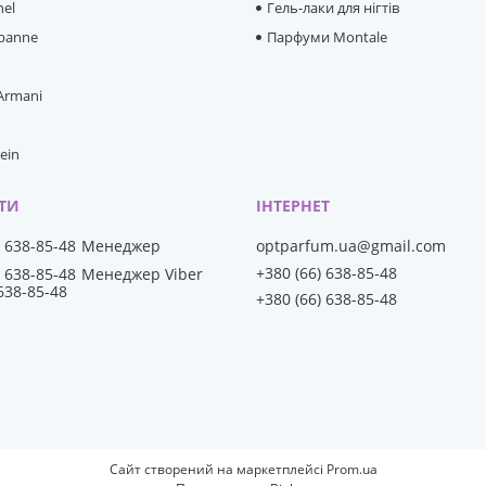
hel
Гель-лаки для нігтів
banne
Парфуми Montale
 Armani
lein
) 638-85-48
Менеджер
optparfum.ua@gmail.com
+380 (66) 638-85-48
) 638-85-48
Менеджер Viber
 638-85-48
+380 (66) 638-85-48
Сайт створений на маркетплейсі
Prom.ua