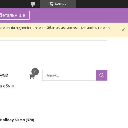
Кошик
Детальніше
. Компанія відповість вам найближчим часом. Напишіть номер
фуми
а обмін
oliday 60 мл (370)