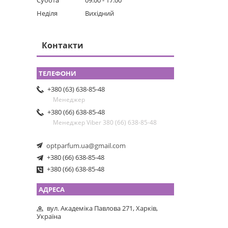
Субота
09:00
17:00
Неділя
Вихідний
Контакти
+380 (63) 638-85-48
Менеджер
+380 (66) 638-85-48
Менеджер Viber 380 (66) 638-85-48
optparfum.ua@gmail.com
+380 (66) 638-85-48
+380 (66) 638-85-48
вул. Академіка Павлова 271, Харків,
Україна