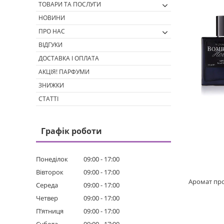
ТОВАРИ ТА ПОСЛУГИ
НОВИНИ
ПРО НАС
ВІДГУКИ
ДОСТАВКА І ОПЛАТА
АКЦІЯ! ПАРФУМИ
ЗНИЖКИ
СТАТТІ
Графік роботи
Понеділок
09:00
17:00
Вівторок
09:00
17:00
Аромат прон
Середа
09:00
17:00
Четвер
09:00
17:00
Пʼятниця
09:00
17:00