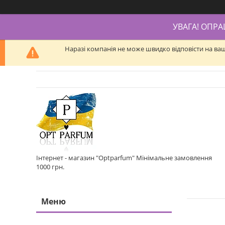
УВАГА! ОПР
Наразі компанія не може швидко відповісти на ва
Інтернет - магазин "Optparfum" Мінімальне замовлення
1000 грн.