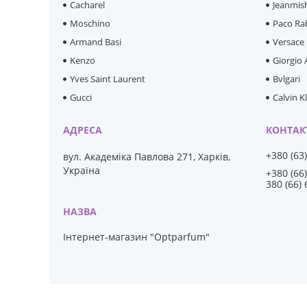
Cacharel
Jeanmis
Moschino
Paco Ra
Armand Basi
Versace
Kenzo
Giorgio
Yves Saint Laurent
Bvlgari
Gucci
Calvin K
+380 (63
вул. Академіка Павлова 271, Харків,
Україна
+380 (66
380 (66)
Інтернет-магазин "Optparfum"