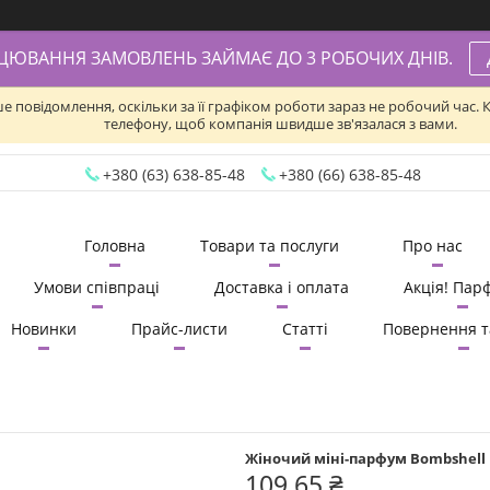
АЦЮВАННЯ ЗАМОВЛЕНЬ ЗАЙМАЄ ДО 3 РОБОЧИХ ДНІВ.
ше повідомлення, оскільки за її графіком роботи зараз не робочий час
телефону, щоб компанія швидше зв'язалася з вами.
+380 (63) 638-85-48
+380 (66) 638-85-48
Головна
Товари та послуги
Про нас
Умови співпраці
Доставка і оплата
Акція! Пар
Новинки
Прайс-листи
Статті
Повернення т
Жіночий міні-парфум Bombshell H
109,65 ₴