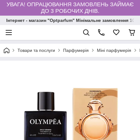
УВАГА! ОПРАЦЮВАННЯ ЗАМОВЛЕНЬ ЗАЙМАЄ
ДО 3 РОБОЧИХ ДНІВ.
Інтернет - магазин "Optparfum" Мінімальне замовлення 1000
Товари та послуги
Парфумерія
Міні парфумерія