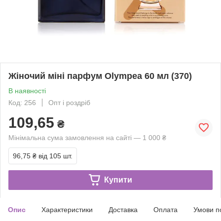
Жіночий міні парфум Olympea 60 мл (370)
В наявності
Код: 256
Опт і роздріб
109,65
₴
Мінімальна сума замовлення на сайті — 1 000 ₴
96,75 ₴
від 105 шт.
Купити
Опис
Характеристики
Доставка
Оплата
Умови п