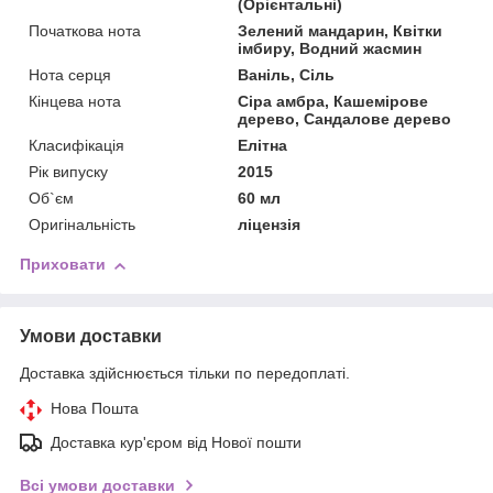
(Орієнтальні)
Початкова нота
Зелений мандарин, Квітки
імбиру, Водний жасмин
Нота серця
Ваніль, Сіль
Кінцева нота
Сіра амбра, Кашемірове
дерево, Сандалове дерево
Класифікація
Елітна
Рік випуску
2015
Об`єм
60 мл
Оригінальність
ліцензія
Приховати
Умови доставки
Доставка здійснюється тільки по передоплаті.
Нова Пошта
Доставка кур'єром від Нової пошти
Всі умови доставки