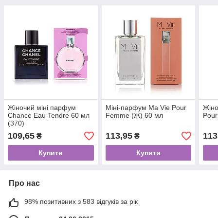
Жіночий міні парфум
Міні-парфум Ma Vie Pour
Жіно
Chance Eau Tendre 60 мл
Femme (Ж) 60 мл
Pou
(370)
109,65
113,95
113
₴
₴
Купити
Купити
Про нас
98% позитивних з 583 відгуків за рік