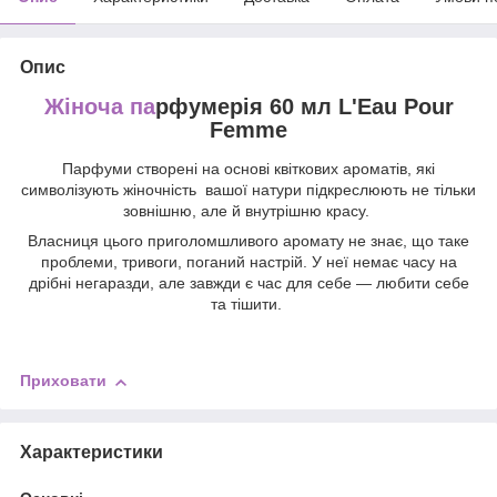
Опис
Жіноча па
рфумерія 60 мл L'Eau Pour
Femme
Парфуми створені на основі квіткових ароматів, які
символізують жіночність вашої натури підкреслюють не тільки
зовнішню, але й внутрішню красу.
Власниця цього приголомшливого аромату не знає, що таке
проблеми, тривоги, поганий настрій. У неї немає часу на
дрібні негаразди, але завжди є час для себе — любити себе
та тішити.
Приховати
Характеристики