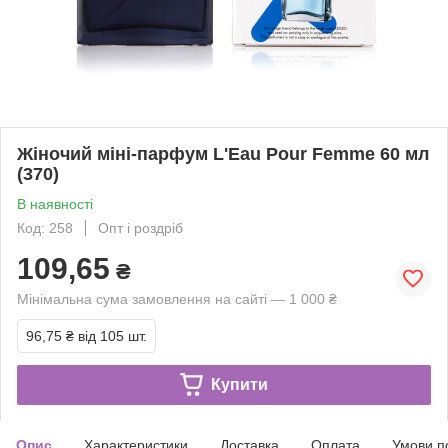
Жіночий міні-парфум L'Eau Pour Femme 60 мл
(370)
В наявності
Код: 258
Опт і роздріб
109,65
₴
Мінімальна сума замовлення на сайті — 1 000 ₴
96,75 ₴
від 105 шт.
Купити
Опис
Характеристики
Доставка
Оплата
Умови п