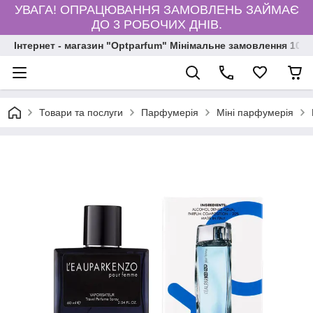
УВАГА! ОПРАЦЮВАННЯ ЗАМОВЛЕНЬ ЗАЙМАЄ
ДО 3 РОБОЧИХ ДНІВ.
Інтернет - магазин "Optparfum" Мінімальне замовлення 1000
Товари та послуги
Парфумерія
Міні парфумерія