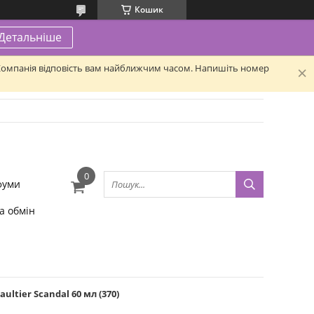
Кошик
Детальніше
. Компанія відповість вам найближчим часом. Напишіть номер
фуми
а обмін
ultier Scandal 60 мл (370)