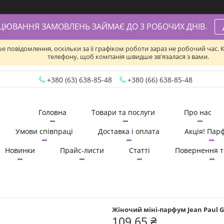
АЦЮВАННЯ ЗАМОВЛЕНЬ ЗАЙМАЄ ДО 3 РОБОЧИХ ДНІВ.
ше повідомлення, оскільки за її графіком роботи зараз не робочий час
телефону, щоб компанія швидше зв'язалася з вами.
+380 (63) 638-85-48
+380 (66) 638-85-48
Головна
Товари та послуги
Про нас
Умови співпраці
Доставка і оплата
Акція! Пар
Новинки
Прайс-листи
Статті
Повернення т
Жіночий міні-парфум Jean Paul Ga
109,65 ₴