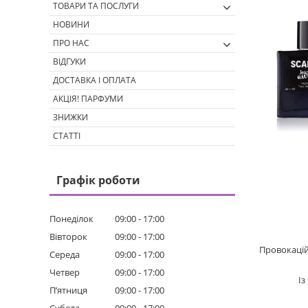
ТОВАРИ ТА ПОСЛУГИ
НОВИНИ
ПРО НАС
ВІДГУКИ
ДОСТАВКА І ОПЛАТА
АКЦІЯ! ПАРФУМИ
ЗНИЖКИ
СТАТТІ
Графік роботи
Понеділок
09:00
17:00
Вівторок
09:00
17:00
Провокацій
Середа
09:00
17:00
Четвер
09:00
17:00
Із
Пʼятниця
09:00
17:00