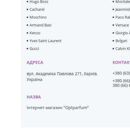
Hugo Boss
Montal
Cacharel
Jeanmis
Moschino
Paco Ra
Armand Basi
Versace
Kenzo
Giorgio
Yves Saint Laurent
Bvlgari
Gucci
Calvin K
+380 (63
вул. Академіка Павлова 271, Харків,
Україна
+380 (66
380 (66)
Інтернет-магазин "Optparfum"