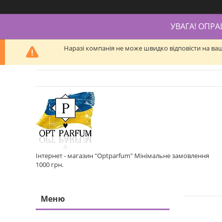
УВАГА! ОПР
Наразі компанія не може швидко відповісти на ва
Інтернет - магазин "Optparfum" Мінімальне замовлення
1000 грн.