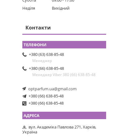
Субота
09:00
17:00
Неділя
Вихідний
Контакти
+380 (63) 638-85-48
Менеджер
+380 (66) 638-85-48
Менеджер Viber 380 (66) 638-85-48
optparfum.ua@gmail.com
+380 (66) 638-85-48
+380 (66) 638-85-48
вул. Академіка Павлова 271, Харків,
Україна