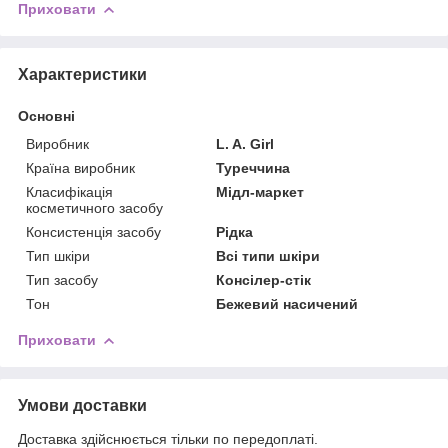
Приховати
Характеристики
Основні
Виробник
L. A. Girl
Країна виробник
Туреччина
Класифікація
Мідл-маркет
косметичного засобу
Консистенція засобу
Рідка
Тип шкіри
Всі типи шкіри
Тип засобу
Консілер-стік
Тон
Бежевий насичений
Приховати
Умови доставки
Доставка здійснюється тільки по передоплаті.