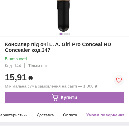
Консилер під очі L. A. Girl Pro Conceal HD
Concealer код.347
В наявності
Код: 144
Тільки опт
15,91
₴
Мінімальна сума замовлення на сайті — 1 000 ₴
Купити
арактеристики
Доставка
Оплата
Умови повернення