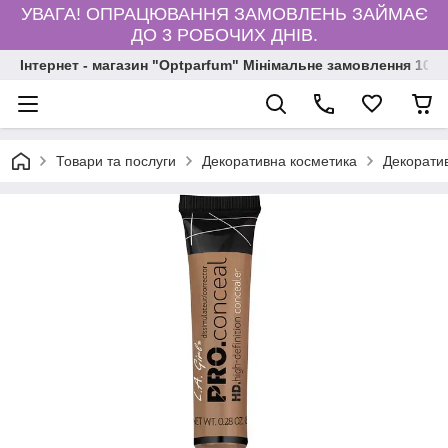
УВАГА! ОПРАЦЮВАННЯ ЗАМОВЛЕНЬ ЗАЙМАЄ
ДО 3 РОБОЧИХ ДНІВ.
Інтернет - магазин "Optparfum" Мінімальне замовлення 1000
Товари та послуги
Декоративна косметика
Декорати