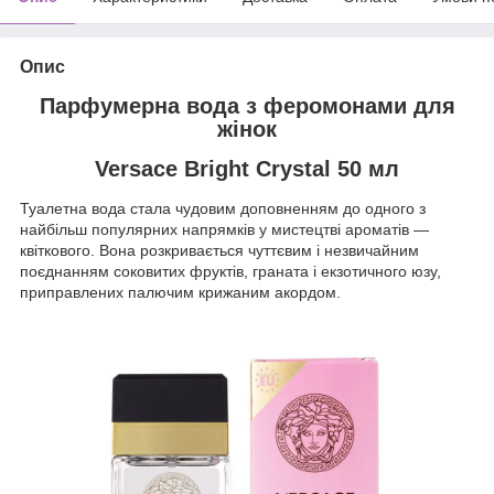
Опис
Парфумерна вода з феромонами для
жінок
Versace Bright Crystal 50 мл
Туалетна вода стала чудовим доповненням до одного з
найбільш популярних напрямків у мистецтві ароматів —
квіткового. Вона розкривається чуттєвим і незвичайним
поєднанням соковитих фруктів, граната і екзотичного юзу,
приправлених палючим крижаним акордом.