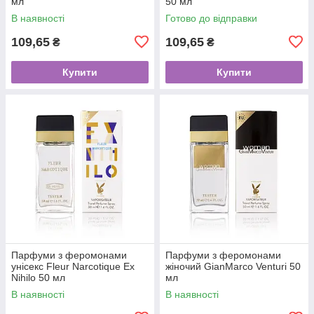
мл
50 мл
В наявності
Готово до відправки
109,65
109,65
₴
₴
Купити
Купити
Парфуми з феромонами
Парфуми з феромонами
унісекс Fleur Narcotique Ex
жіночий GianMarco Venturi 50
Nihilo 50 мл
мл
В наявності
В наявності