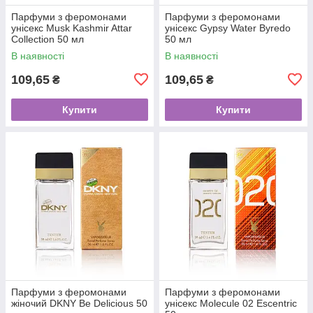
Парфуми з феромонами
Парфуми з феромонами
унісекс Musk Kashmir Attar
унісекс Gypsy Water Byredo
Collection 50 мл
50 мл
В наявності
В наявності
109,65
109,65
₴
₴
Купити
Купити
Парфуми з феромонами
Парфуми з феромонами
жіночий DKNY Be Delicious 50
унісекс Molecule 02 Escentric