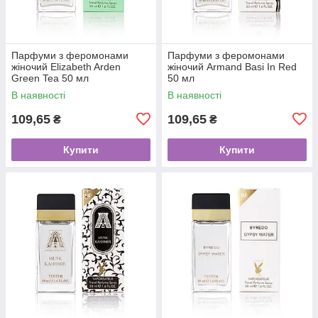
Парфуми з феромонами
Парфуми з феромонами
жіночий Elizabeth Arden
жіночий Armand Basi In Red
Green Tea 50 мл
50 мл
В наявності
В наявності
109,65
109,65
₴
₴
Купити
Купити