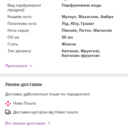
Вид парфумерної
Парфумована вода
продукції
Кінцева нота
Мускус, Махагони, Амбра
Початкова нота
Лід, Юзу, Гранат
Нота серця
Півонія, Лотос, Магнолія
Об`єм
50 мл
Стать
Жіноча
Тип аромату
Квіткові, Фруктові,
Квітково-фруктові
Приховати
Умови доставки
Доставка здійснюється тільки по передоплаті.
Нова Пошта
Доставка кур'єром від Нової пошти
Всі умови доставки