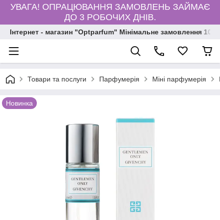
УВАГА! ОПРАЦЮВАННЯ ЗАМОВЛЕНЬ ЗАЙМАЄ
ДО 3 РОБОЧИХ ДНІВ.
Інтернет - магазин "Optparfum" Мінімальне замовлення 1000
Товари та послуги
Парфумерія
Міні парфумерія
Новинка