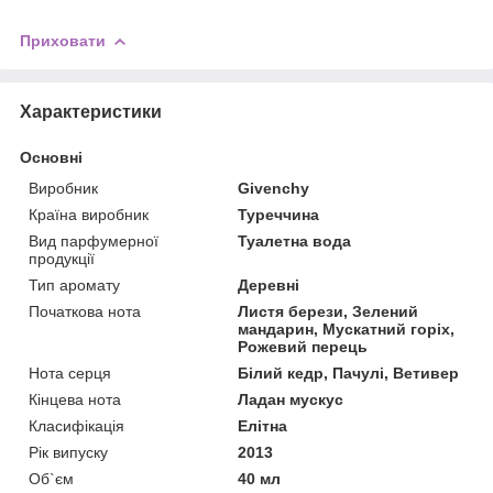
Приховати
Характеристики
Основні
Виробник
Givenchy
Країна виробник
Туреччина
Вид парфумерної
Туалетна вода
продукції
Тип аромату
Деревні
Початкова нота
Листя берези, Зелений
мандарин, Мускатний горіх,
Рожевий перець
Нота серця
Білий кедр, Пачулі, Ветивер
Кінцева нота
Ладан мускус
Класифікація
Елітна
Рік випуску
2013
Об`єм
40 мл