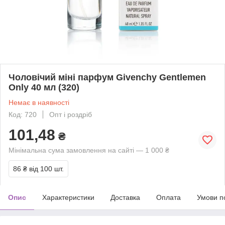
Чоловічий міні парфум Givenchy Gentlemen
Only 40 мл (320)
Немає в наявності
Код: 720
Опт і роздріб
101,48
₴
Мінімальна сума замовлення на сайті — 1 000 ₴
86 ₴
від 100 шт.
Опис
Характеристики
Доставка
Оплата
Умови п