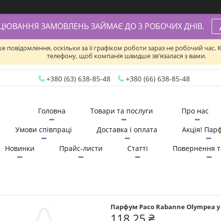
АЦЮВАННЯ ЗАМОВЛЕНЬ ЗАЙМАЄ ДО 3 РОБОЧИХ ДНІВ.
ше повідомлення, оскільки за її графіком роботи зараз не робочий час
телефону, щоб компанія швидше зв'язалася з вами.
+380 (63) 638-85-48
+380 (66) 638-85-48
Головна
Товари та послуги
Про нас
Умови співпраці
Доставка і оплата
Акція! Пар
Новинки
Прайс-листи
Статті
Повернення т
Парфум Paco Rabanne Olympea у 
118,25 ₴