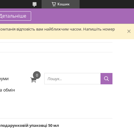
Кошик
Детальніше
. Компанія відповість вам найближчим часом. Напишіть номер
фуми
а обмін
подарунковій упаковці 50 мл