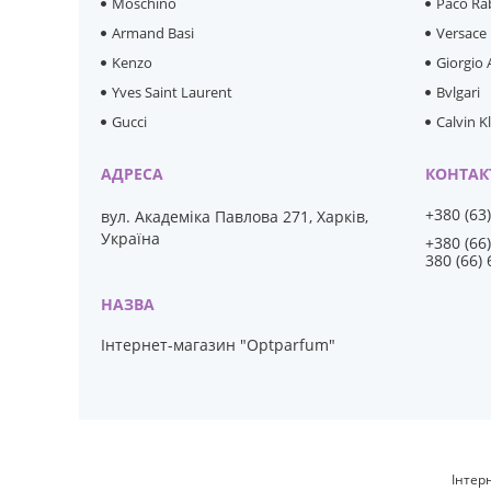
Moschino
Paco Ra
Armand Basi
Versace
Kenzo
Giorgio
Yves Saint Laurent
Bvlgari
Gucci
Calvin K
+380 (63
вул. Академіка Павлова 271, Харків,
Україна
+380 (66
380 (66)
Інтернет-магазин "Optparfum"