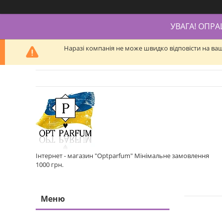
УВАГА! ОПР
Наразі компанія не може швидко відповісти на ва
Інтернет - магазин "Optparfum" Мінімальне замовлення
1000 грн.