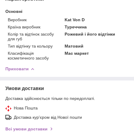
Основні
Виробник
Kat Von D
Країна виробник
Туреччина
Колір та відтінок засобу
Рожевий і його відтінки
для губ
Тип відтінку та кольору
Матовий
Класифікація
Мас маркет
косметичного засобу
Приховати
Умови доставки
Доставка здійснюється тільки по передоплаті.
Нова Пошта
Доставка кур'єром від Нової пошти
Всі умови доставки