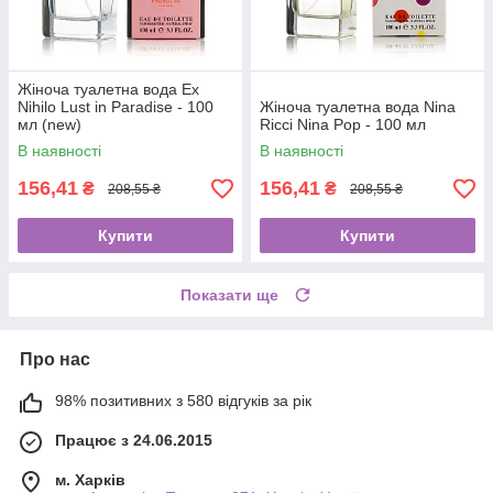
Жіноча туалетна вода Ex
Nihilo Lust in Paradise - 100
Жіноча туалетна вода Nina
мл (new)
Ricci Nina Pop - 100 мл
В наявності
В наявності
156,41
156,41
₴
₴
208,55 ₴
208,55 ₴
Купити
Купити
Показати ще
Про нас
98% позитивних з 580 відгуків за рік
Працює з 24.06.2015
м. Харків