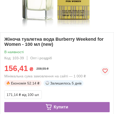
Жіноча туалетна вода Burberry Weekend for
Women - 100 мл (new)
В наявності
Код: 103-39
Опт і роздріб
156,41
₴
208,55 ₴
Мінімальна сума замовлення на сайті — 1 000 ₴
Економія
52.14 ₴
Залишилось
5 днів
171,14 ₴
від 100 шт.
Купити