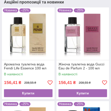
Акційні пропозиції та новинки
Новинка
–25%
Новинка
–25%
Ароматна туалетна вода
Жіноча туалетна вода Gucci
Fendi Life Essence 100 мл
Eau de Parfum 2 - 100 мл
В наявності
В наявності
156,41
156,41
₴
₴
208,55 ₴
208,55 ₴
Купити
Купити
Новинка
–25%
Новинка
–25%