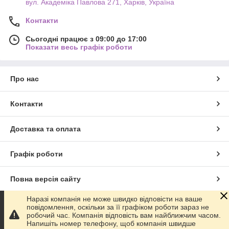
вул. Академіка Павлова 271, Харків, Україна
Контакти
Сьогодні працює з 09:00 до 17:00
Показати весь графік роботи
Про нас
Контакти
Доставка та оплата
Графік роботи
Повна версія сайту
Наразі компанія не може швидко відповісти на ваше
Сайт створено на маркетплейсі
Prom.ua
повідомлення, оскільки за її графіком роботи зараз не
робочий час. Компанія відповість вам найближчим часом.
Напишіть номер телефону, щоб компанія швидше