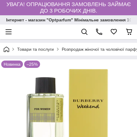
УВАГА! ОПРАЦЮВАННЯ ЗАМОВЛЕНЬ ЗАЙМАЄ
ДО 3 РОБОЧИХ ДНІВ.
Інтернет - магазин "Optparfum" Мінімальне замовлення 1000
Товари та послуги
Розпродаж жіночої та чоловічої парф
Новинка
–25%