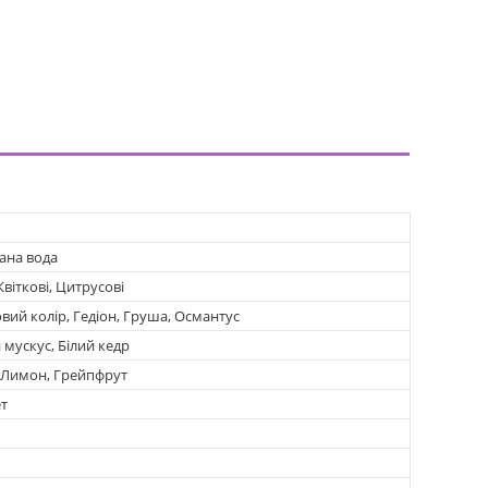
ана вода
Квіткові, Цитрусові
вий колір, Гедіон, Груша, Османтус
 мускус, Білий кедр
 Лимон, Грейпфрут
т