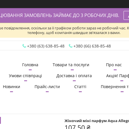
АЦЮВАННЯ ЗАМОВЛЕНЬ ЗАЙМАЄ ДО 3 РОБОЧИХ ДНІВ.
ше повідомлення, оскільки за її графіком роботи зараз не робочий час
телефону, щоб компанія швидше зв'язалася з вами.
+380 (63) 638-85-48
+380 (66) 638-85-48
Головна
Товари та послуги
Про нас
Умови співпраці
Доставка і оплата
Акція! Пар
Новинки
Прайс-листи
Статті
Повернення т
Жіночий міні парфум Aqua Allegori
107,50 ₴