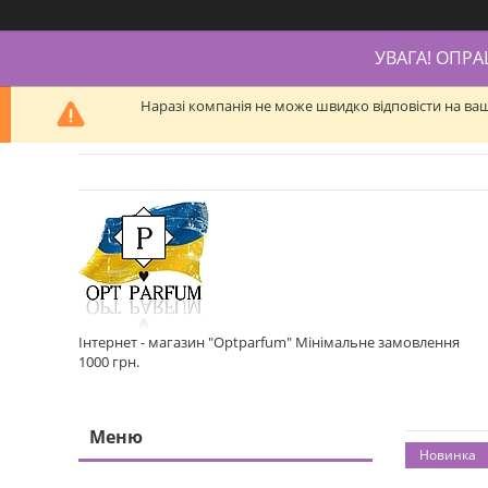
УВАГА! ОПР
Наразі компанія не може швидко відповісти на ва
Інтернет - магазин "Optparfum" Мінімальне замовлення
1000 грн.
Новинка