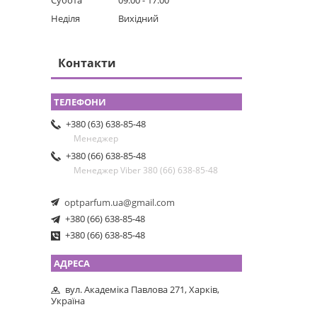
Субота
09:00
17:00
Неділя
Вихідний
Контакти
+380 (63) 638-85-48
Менеджер
+380 (66) 638-85-48
Менеджер Viber 380 (66) 638-85-48
optparfum.ua@gmail.com
+380 (66) 638-85-48
+380 (66) 638-85-48
вул. Академіка Павлова 271, Харків,
Україна