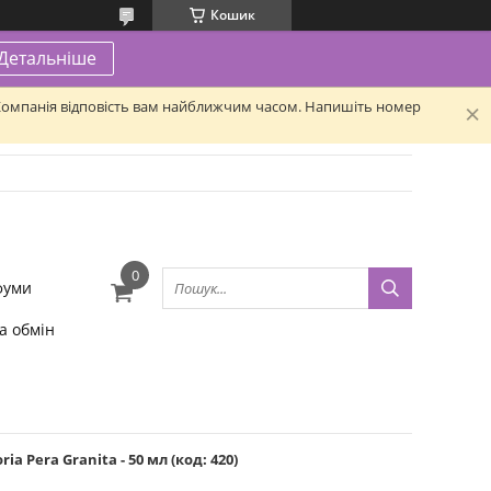
Кошик
Детальніше
. Компанія відповість вам найближчим часом. Напишіть номер
фуми
а обмін
a Pera Granita - 50 мл (код: 420)