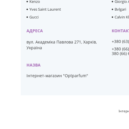
Kenzo
Giorgio
Yves Saint Laurent
Bvlgari
Gucci
Calvin K
+380 (63
вул. Академіка Павлова 271, Харків,
Україна
+380 (66
380 (66)
Інтернет-магазин "Optparfum"