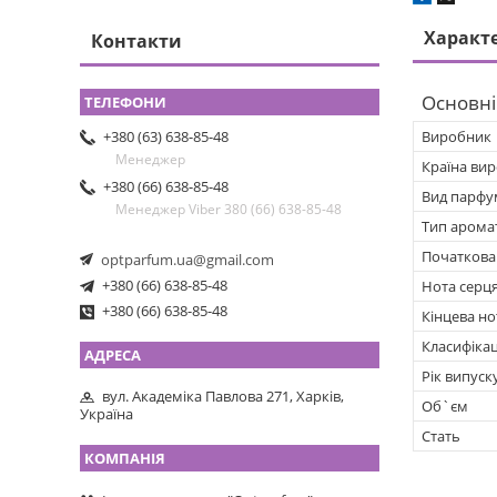
Характ
Контакти
Основні
Виробник
+380 (63) 638-85-48
Менеджер
Країна ви
+380 (66) 638-85-48
Вид парфу
Менеджер Viber 380 (66) 638-85-48
Тип арома
Початкова
optparfum.ua@gmail.com
+380 (66) 638-85-48
Нота серц
+380 (66) 638-85-48
Кінцева но
Класифікац
Рік випуск
вул. Академіка Павлова 271, Харків,
Об`єм
Україна
Стать