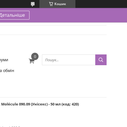
Кошик
Детальніше
фуми
а обмін
lécule 090.09 (Унісекс) - 50 мл (код: 420)