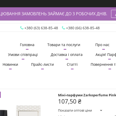
АЦЮВАННЯ ЗАМОВЛЕНЬ ЗАЙМАЄ ДО 3 РОБОЧИХ ДНІВ.
+380 (63) 638-85-48
+380 (66) 638-85-48
Головна
Товари та послуги
Про нас
Умови співпраці
Доставка і оплата
Акція! Пар
Новинки
Прайс-листи
Статті
Повернення т
Міні-парфуми Zarkoperfume Pink Mo
107,50 ₴
Показати оптові ціни