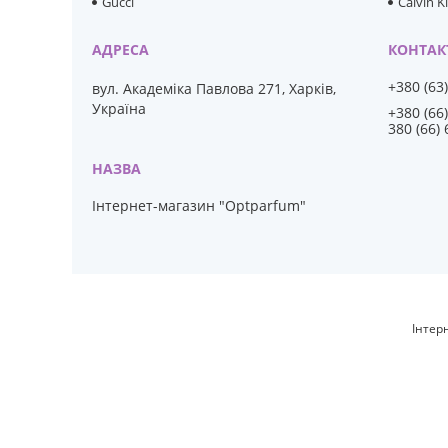
Gucci
Calvin K
+380 (63
вул. Академіка Павлова 271, Харків,
Україна
+380 (66
380 (66)
Інтернет-магазин "Optparfum"