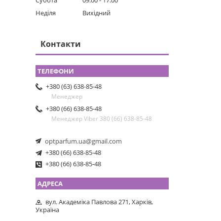
Субота
09:00
17:00
Неділя
Вихідний
Контакти
+380 (63) 638-85-48
Менеджер
+380 (66) 638-85-48
Менеджер Viber 380 (66) 638-85-48
optparfum.ua@gmail.com
+380 (66) 638-85-48
+380 (66) 638-85-48
вул. Академіка Павлова 271, Харків,
Україна