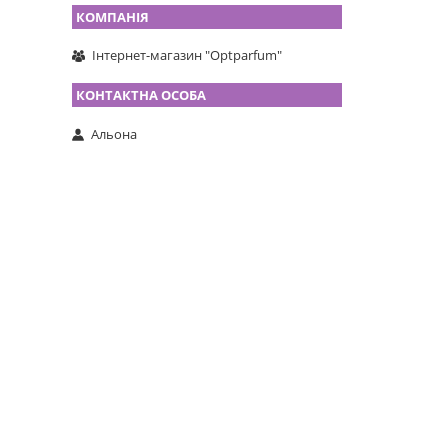
Інтернет-магазин "Optparfum"
Альона