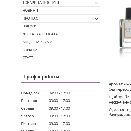
ТОВАРИ ТА ПОСЛУГИ
НОВИНИ
ПРО НАС
ВІДГУКИ
ДОСТАВКА І ОПЛАТА
АКЦІЯ! ПАРФУМИ
ЗНИЖКИ
СТАТТІ
Графік роботи
Аромат ніжн
без перебор
Понеділок
09:00
17:00
Щоб зробити
Вівторок
09:00
17:00
нескінченно
Середа
09:00
17:00
Думаємо, що
безграничие
Четвер
09:00
17:00
Пʼятниця
09:00
17:00