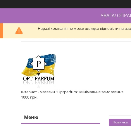
УВАГА! ОПР
Наразі компанія не може швидко відповісти на ва
Інтернет - магазин "Optparfum" Мінімальне замовлення
1000 грн.
Новинка