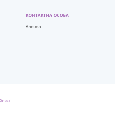
Альона
йності