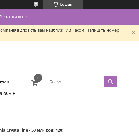
Кошик
Детальніше
. Компанія відповість вам найближчим часом. Напишіть номер
фуми
а обмін
Crystalline - 50 мл ( код: 420)