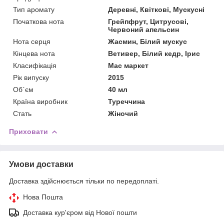
Тип аромату
Деревні, Квіткові, Мускусні
Початкова нота
Грейпфрут, Цитрусові,
Червоний апельсин
Нота серця
Жасмин, Білий мускус
Кінцева нота
Ветивер, Білий кедр, Ірис
Класифікація
Мас маркет
Рік випуску
2015
Об`єм
40 мл
Країна виробник
Туреччина
Стать
Жіночий
Приховати
Умови доставки
Доставка здійснюється тільки по передоплаті.
Нова Пошта
Доставка кур'єром від Нової пошти