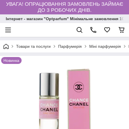
УВАГА! ОПРАЦЮВАННЯ ЗАМОВЛЕНЬ ЗАЙМАЄ
ДО 3 РОБОЧИХ ДНІВ.
Інтернет - магазин "Optparfum" Мінімальне замовлення 1000
Товари та послуги
Парфумерія
Міні парфумерія
Новинка