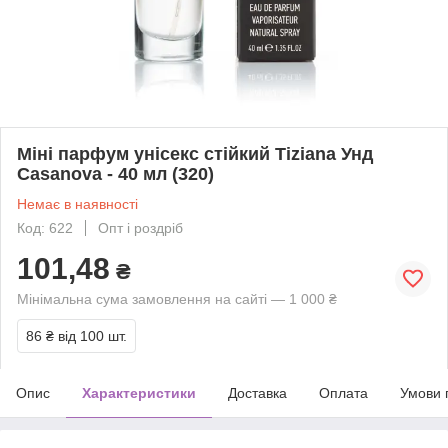
Міні парфум унісекс стійкий Tiziana Унд
Casanova - 40 мл (320)
Немає в наявності
Код: 622
Опт і роздріб
101,48
₴
Мінімальна сума замовлення на сайті — 1 000 ₴
86 ₴
від 100 шт.
Опис
Характеристики
Доставка
Оплата
Умови 