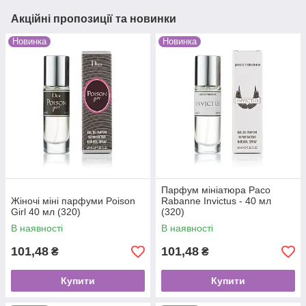
Акційні пропозиції та новинки
Новинка
Новинка
Парфум мініатюра Paco
Жіночі міні парфуми Poison
Rabanne Invictus - 40 мл
Girl 40 мл (320)
(320)
В наявності
В наявності
101,48
101,48
₴
₴
Купити
Купити