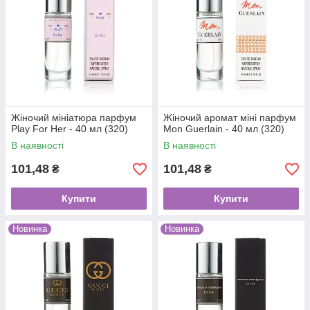
Жіночий мініатюра парфум
Жіночий аромат міні парфум
Play For Her - 40 мл (320)
Mon Guerlain - 40 мл (320)
В наявності
В наявності
101,48
101,48
₴
₴
Купити
Купити
Новинка
Новинка