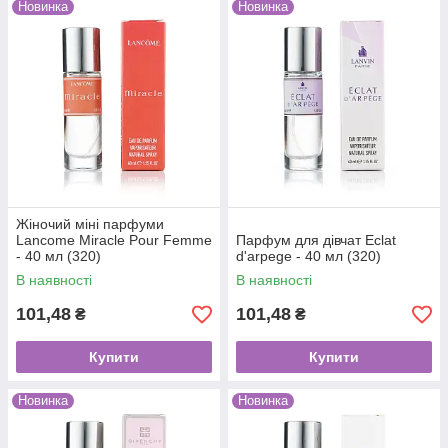
Новинка
Новинка
Жіночий міні парфуми
Lancome Miracle Pour Femme
Парфум для дівчат Eclat
- 40 мл (320)
d'arpege - 40 мл (320)
В наявності
В наявності
101,48
101,48
₴
₴
Купити
Купити
Новинка
Новинка