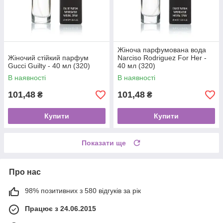
Жіноча парфумована вода
Жіночий стійкий парфум
Narciso Rodriguez For Her -
Gucci Guilty - 40 мл (320)
40 мл (320)
В наявності
В наявності
101,48
101,48
₴
₴
Купити
Купити
Показати ще
Про нас
98% позитивних з 580 відгуків за рік
Працює з 24.06.2015