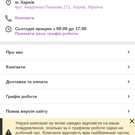
м. Харків
вул. Академіка Павлова 271, Харків, Україна
Контакти
Сьогодні працює з 09:00 до 17:00
Показати весь графік роботи
Про нас
Контакти
Доставка та оплата
Графік роботи
Повна версія сайту
Наразі компанія не може швидко відповісти на ваше
Сайт створено на маркетплейсі
Prom.ua
повідомлення, оскільки за її графіком роботи зараз не
робочий час. Компанія відповість вам найближчим часом.