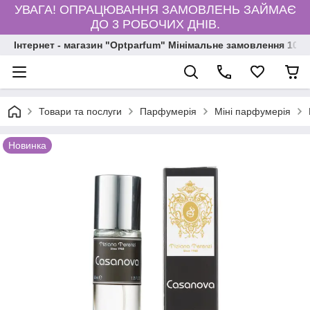
УВАГА! ОПРАЦЮВАННЯ ЗАМОВЛЕНЬ ЗАЙМАЄ
ДО 3 РОБОЧИХ ДНІВ.
Інтернет - магазин "Optparfum" Мінімальне замовлення 1000
Товари та послуги
Парфумерія
Міні парфумерія
Новинка