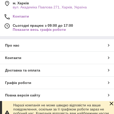
м. Харків
вул. Академіка Павлова 271, Харків, Україна
Контакти
Сьогодні працює з 09:00 до 17:00
Показати весь графік роботи
Про нас
Контакти
Доставка та оплата
Графік роботи
Повна версія сайту
Наразі компанія не може швидко відповісти на ваше
Сайт створено на маркетплейсі
Prom.ua
повідомлення, оскільки за її графіком роботи зараз не
робочий час. Компанія відповість вам найближчим часом.