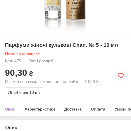
Парфуми жіночі кулькові Chan. № 5 - 10 мл
Немає в наявності
Код: 479
Опт і роздріб
90,30
₴
Мінімальна сума замовлення на сайті — 1 000 ₴
76,54 ₴
від 10 шт.
Опис
Характеристики
Доставка
Оплата
Умови п
Опис