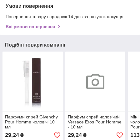
Умови повернення
Повернення товару впродовж 14 днів за рахунок покупця
Всі умови повернення
Подібні товари компанії
Парфуми спрей Givenchy
Парфум спрей чоловічий
Міні
Pour Homme чоловічі 10
Versace Eros Pour Homme
чоло
мл
- 10 мл
Pou
29,24
29,24
113
₴
₴