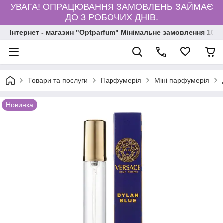
УВАГА! ОПРАЦЮВАННЯ ЗАМОВЛЕНЬ ЗАЙМАЄ
ДО 3 РОБОЧИХ ДНІВ.
Інтернет - магазин "Optparfum" Мінімальне замовлення 1000
Товари та послуги
Парфумерія
Міні парфумерія
Новинка