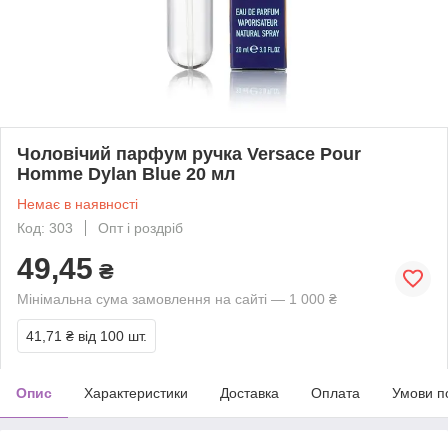
Чоловічий парфум ручка Versace Pour
Homme Dylan Blue 20 мл
Немає в наявності
Код: 303
Опт і роздріб
49,45
₴
Мінімальна сума замовлення на сайті — 1 000 ₴
41,71 ₴
від 100 шт.
Опис
Характеристики
Доставка
Оплата
Умови п