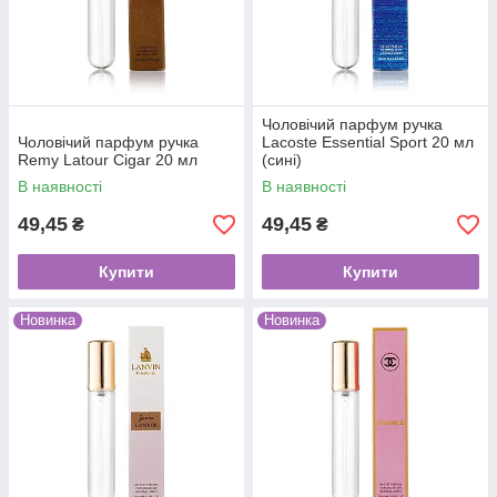
Чоловічий парфум ручка
Чоловічий парфум ручка
Lacoste Essential Sport 20 мл
Remy Latour Cigar 20 мл
(сині)
В наявності
В наявності
49,45
49,45
₴
₴
Купити
Купити
Новинка
Новинка