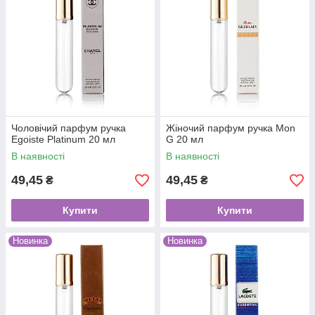
Чоловічий парфум ручка
Жіночий парфум ручка Mon
Egoiste Platinum 20 мл
G 20 мл
В наявності
В наявності
49,45
49,45
₴
₴
Купити
Купити
Новинка
Новинка