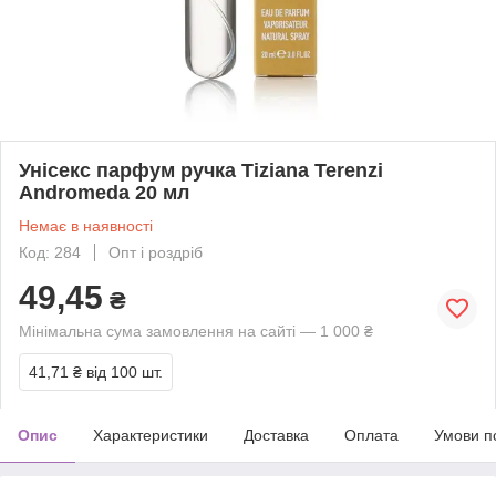
Унісекс парфум ручка Tiziana Terenzi
Andromeda 20 мл
Немає в наявності
Код: 284
Опт і роздріб
49,45
₴
Мінімальна сума замовлення на сайті — 1 000 ₴
41,71 ₴
від 100 шт.
Опис
Характеристики
Доставка
Оплата
Умови п