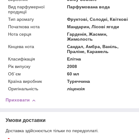
Вид парфумерної
Парфумована вода
продукції
Тип аромату
Фруктові, Солодкі, Квіткові
Початкова нота
Мандарин, Лісові ягоди
Нота серця
Гарденія, Жасмин,
Жимолость
Кінцева нота
Сандал, Амбра, Ваніль,
Праліне, Карамель
Класифікація
Елітна
Рік випуску
2008
Об`єм
60 мл
Країна виробник
Туреччина
Оригінальність
ліцензія
Приховати
Умови доставки
Доставка здійснюється тільки по передоплаті.