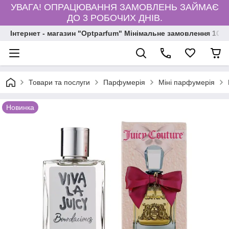
УВАГА! ОПРАЦЮВАННЯ ЗАМОВЛЕНЬ ЗАЙМАЄ
ДО 3 РОБОЧИХ ДНІВ.
Інтернет - магазин "Optparfum" Мінімальне замовлення 1000
Товари та послуги
Парфумерія
Міні парфумерія
Новинка