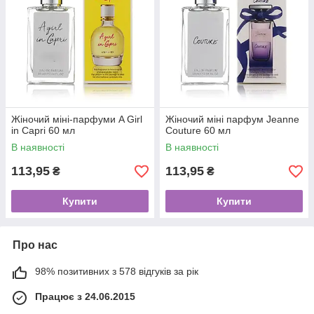
Жіночий міні-парфуми A Girl
Жіночий міні парфум Jeanne
in Capri 60 мл
Couture 60 мл
В наявності
В наявності
113,95
113,95
₴
₴
Купити
Купити
Про нас
98% позитивних з 578 відгуків за рік
Працює з 24.06.2015