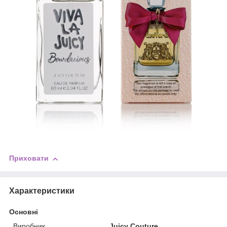
Приховати
Характеристики
Основні
Виробник
Juicy Couture