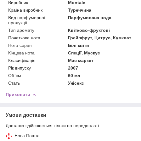
Виробник
Montale
Країна виробник
Туреччина
Вид парфумерної
Парфумована вода
продукції
Тип аромату
Квітково-фруктові
Початкова нота
Грейпфрут, Цитрус, Кумкват
Нота серця
Білі квіти
Кінцева нота
Спеції, Мускус
Класифікація
Мас маркет
Рік випуску
2007
Об`єм
60 мл
Стать
Унісекс
Приховати
Умови доставки
Доставка здійснюється тільки по передоплаті.
Нова Пошта