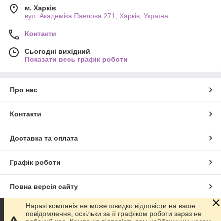
м. Харків
вул. Академіка Павлова 271, Харків, Україна
Контакти
Сьогодні вихідний
Показати весь графік роботи
Про нас
Контакти
Доставка та оплата
Графік роботи
Повна версія сайту
Наразі компанія не може швидко відповісти на ваше
Сайт створено на маркетплейсі
Prom.ua
повідомлення, оскільки за її графіком роботи зараз не