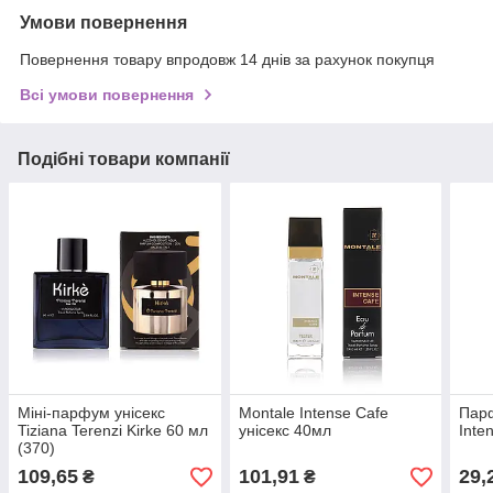
Умови повернення
Повернення товару впродовж 14 днів за рахунок покупця
Всі умови повернення
Подібні товари компанії
Міні-парфум унісекс
Montale Intense Cafe
Парф
Tiziana Terenzi Kirke 60 мл
унісекс 40мл
Inte
(370)
109,65
101,91
29,
₴
₴