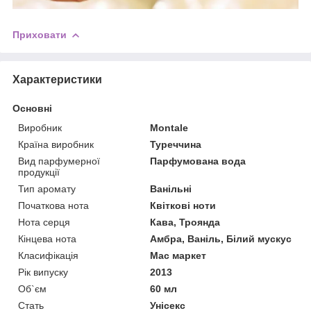
Приховати
Характеристики
Основні
Виробник
Montale
Країна виробник
Туреччина
Вид парфумерної
Парфумована вода
продукції
Тип аромату
Ванільні
Початкова нота
Квіткові ноти
Нота серця
Кава, Троянда
Кінцева нота
Амбра, Ваніль, Білий мускус
Класифікація
Мас маркет
Рік випуску
2013
Об`єм
60 мл
Стать
Унісекс