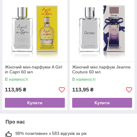
Жіночий міні-парфуми A Girl
Жіночий міні парфум Jeanne
in Capri 60 мл
Couture 60 мл
В наявності
В наявності
113,95
113,95
₴
₴
Купити
Купити
Про нас
98% позитивних з 583 відгуків за рік