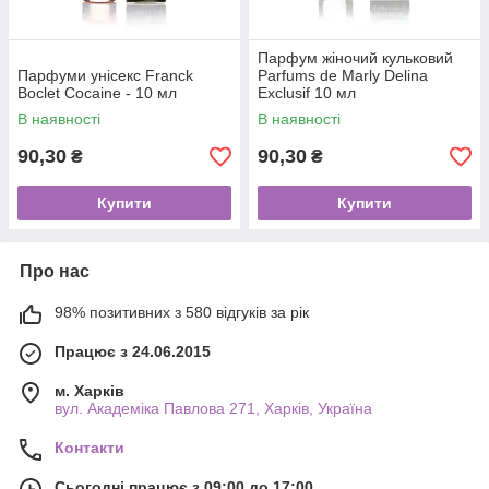
Парфум жіночий кульковий
Парфуми унісекс Franck
Parfums de Marly Delina
Boclet Cocaine - 10 мл
Exclusif 10 мл
В наявності
В наявності
90,30
90,30
₴
₴
Купити
Купити
Про нас
98% позитивних з 580 відгуків за рік
Працює з 24.06.2015
м. Харків
вул. Академіка Павлова 271, Харків, Україна
Контакти
Сьогодні працює з 09:00 до 17:00