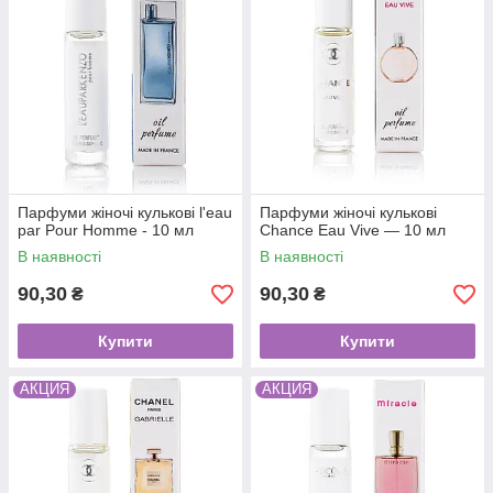
Парфуми жіночі кулькові l'eau
Парфуми жіночі кулькові
par Pour Homme - 10 мл
Chance Eau Vive — 10 мл
В наявності
В наявності
90,30
90,30
₴
₴
Купити
Купити
АКЦИЯ
АКЦИЯ