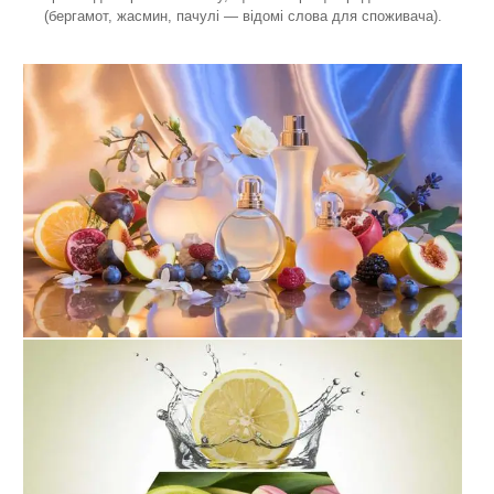
(бергамот, жасмин, пачулі — відомі слова для споживача).