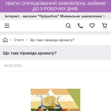
УВАГА! ОПРАЦЮВАННЯ ЗАМОВЛЕНЬ ЗАЙМАЄ
ДО 3 РОБОЧИХ ДНІВ.
Інтернет - магазин "Optparfum" Мінімальне замовлення 1000
Статті
Що таке піраміда аромату?
Що таке піраміда аромату?
06.03.2025